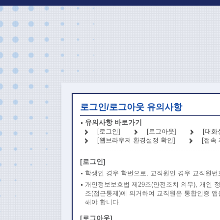
로그인/로그아웃 유의사항
유의사항 바로가기
[로그인]
[로그아웃]
[대화
[웹브라우저 환경설정 확인]
[접속 
[로그인]
학생인 경우 학번으로, 교직원인 경우 교직원번
개인정보보호법 제29조(안전조치 의무), 개인 
조(접근통제)에 의거하여 교직원은 통합인증 앱을
해야 합니다.
[로그아웃]