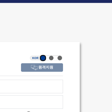
KOR
원격지원