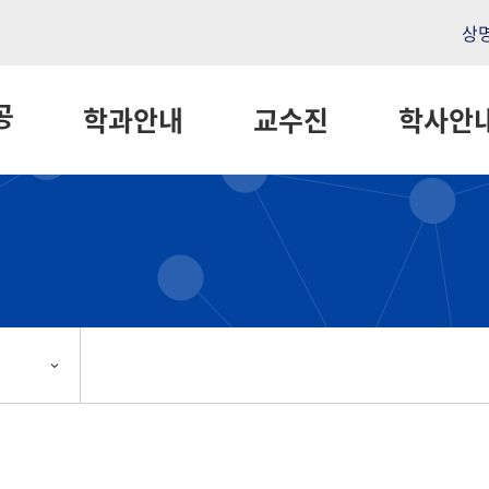
상
공
학과안내
교수진
학사안