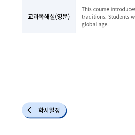
This course introduce
교과목해설(영문)
traditions. Students w
global age.
학사일정