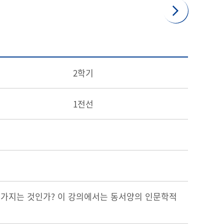
2학기
1전선
 가지는 것인가? 이 강의에서는 동서양의 인문학적