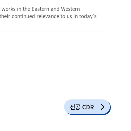
t works in the Eastern and Western
 their continued relevance to us in today’s
전공 CDR