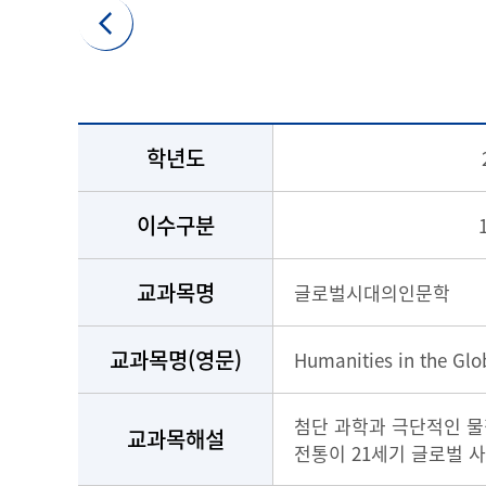
학년도
이수구분
교과목명
글로벌시대의인문학
교과목명(영문)
Humanities in the Glo
첨단 과학과 극단적인 물
교과목해설
전통이 21세기 글로벌 