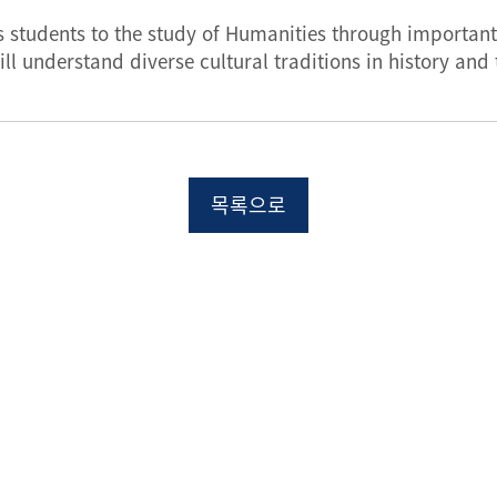
s students to the study of Humanities through importan
ill understand diverse cultural traditions in history and
목록으로