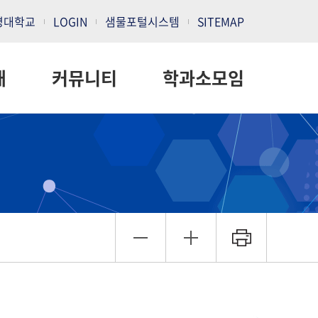
명대학교
LOGIN
샘물포털시스템
SITEMAP
내
커뮤니티
학과소모임