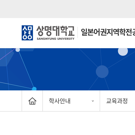
일본어권
지역학전
학사안내
교육과정