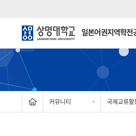
일본어권
지역학전
커뮤니티
국제교류활