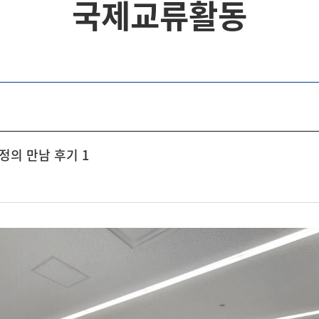
국제교류활동
정의 만남 후기 1