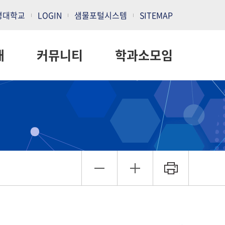
명대학교
LOGIN
샘물포털시스템
SITEMAP
내
커뮤니티
학과소모임