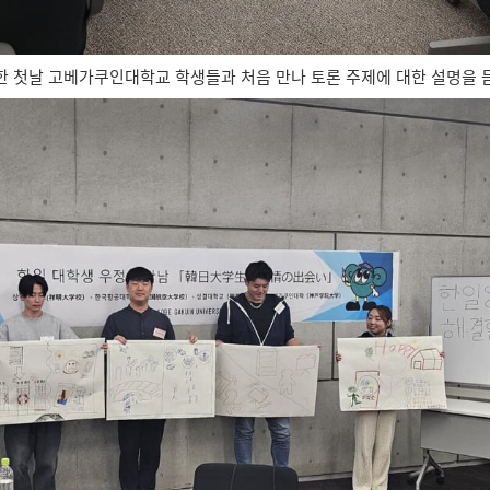
한 첫날 고베가쿠인대학교 학생들과 처음 만나 토론 주제에 대한 설명을 