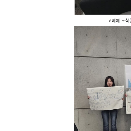
고베에 도착