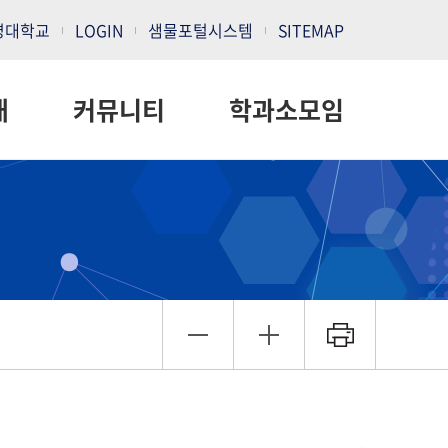
명대학교
LOGIN
샘물포털시스템
SITEMAP
내
커뮤니티
학과소모임