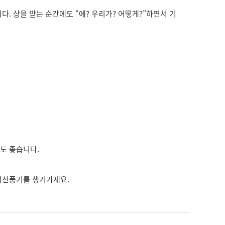
. 상을 받는 순간에도 “에? 우리가? 어떻게?”하면서 기
것도 좋습니다.
미니선풍기를 챙겨가세요.