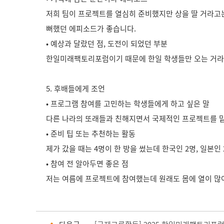
저희 팀이 프로젝트를 열심히 준비했지만 상을 딸 거라고는 
뻐했던 에피소드가 좋습니다.
• 예상과 달랐던 점, 도전이 되었던 부분
한일미래팩토리포럼이기 때문에 한일 학생들만 오는 거라
5. 후배들에게 조언
• 프로그램 참여를 고민하는 학생들에게 하고 싶은 말
다른 나라의 또래들과 친해지면서 국제적인 프로젝트를 
• 준비 팁 또는 추천하는 활동
제가 갔을 때는 4명이 한 방을 썼는데 한국인 2명, 일본
• 참여 전 알아두면 좋은 점
저는 여름에 프로젝트에 참여했는데 원래도 몸에 열이 많아