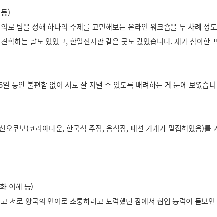
 등)
 임의로 팀을 정해 하나의 주제를 고민해보는 온라인 워크숍을 두 차례 
 견학하는 날도 있었고, 한일전시관 같은 곳도 갔었습니다. 제가 참여한
5일 동안 불편함 없이 서로 잘 지낼 수 있도록 배려하는 게 눈에 보였습니
신오쿠보(코리아타운, 한국식 주점, 음식점, 패션 가게가 밀집해있음)를
화 이해 등)
리고 서로 양국의 언어로 소통하려고 노력했던 점에서 협업 능력이 돋보인 