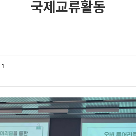
국제교류활동
 1