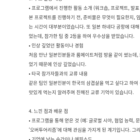
• 프로그램에서 진행한 활동 소개 (워크숍, 프로젝트, 발표
본 프로젝트를 진행하기 전, 준비물은 무엇이 필요한지,
는 시간이 대부분이었습니다. 또 일본 하네다 공항에 대해
었는데, 참가한 팀 중 2등을 하여 우수상을 받았습니다.
• 인상 깊었던 활동이나 경험
처음 만난 일본인분들과 룸메이트처럼 방을 같이 썼는데, 
었기 때문에 인상 깊었습니다.
• 타국 참가자들과의 교류 내용
같은 팀인 일본인분이 한국의 삼겹살을 먹고 싶다고 하여 
맛있게 먹는지 알려주며 친해진 교류 기억이 있습니다.
4. 느낀 점과 배운 점
• 프로그램을 통해 얻은 것 (예: 글로벌 시야, 협업 능력, 문
‘오버투어리즘’에 대해 관심을 가지게 된 계기입니다. 그
• 기억에 남는 순간이나 에피소드