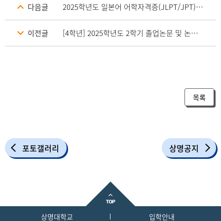
다음글
2025학년도 일본어 어학자격증(JLPT/JPT)응시료 지원
이전글
[4학년] 2025학년도 2학기 졸업논문 및 논문대체(JLPT N2) 시행 안내
목록
포토갤러리
상명공지
상명대학교
입학안내