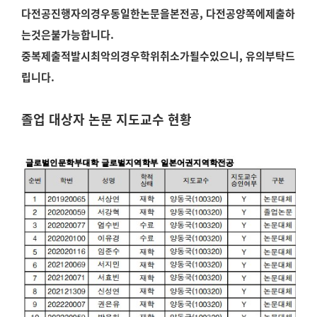
다전공진행자의경우동일한논문을본전공, 다전공양쪽에제출하
는것은불가능합니다.
중복제출적발시최악의경우학위취소가될수있으니, 유의부탁드
립니다.
졸업 대상자 논문 지도교수 현황