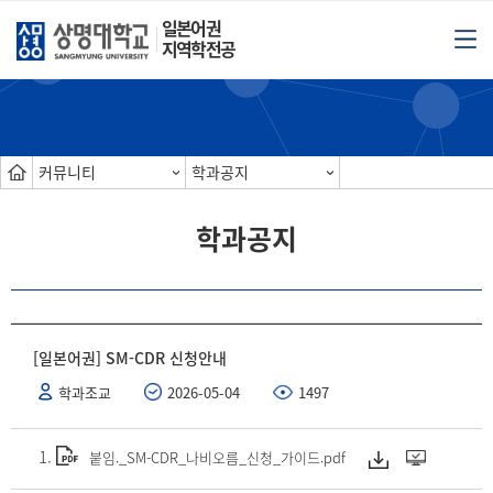
일본어권
지역학전공
커뮤니티
학과공지
학과공지
[일본어권] SM-CDR 신청안내
학과조교
2026-05-04
1497
붙임._SM-CDR_나비오름_신청_가이드.pdf