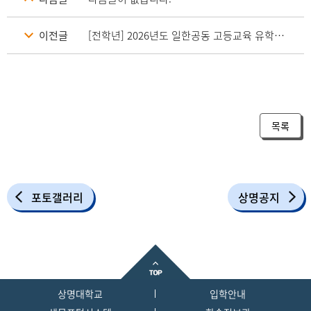
이전글
[전학년] 2026년도 일한공동 고등교육 유학생교류사업 관련 모집 공고
목록
포토갤러리
상명공지
상명대학교
입학안내