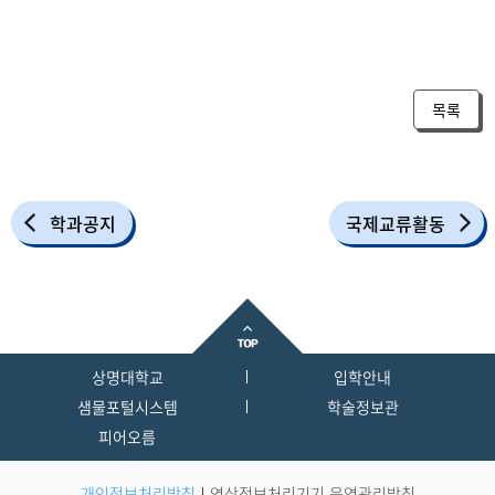
목록
학과공지
국제교류활동
상명대학교
입학안내
샘물포털시스템
학술정보관
피어오름
개인정보처리방침
영상정보처리기기 운영관리방침