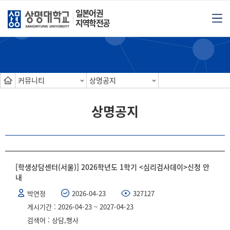
일본어권
지역학전공
커뮤니티
상명공지
상명공지
[학생상담센터(서울)] 2026학년도 1학기 <심리검사데이>신청 안
내
박연정
2026-04-23
327127
게시기간 : 2026-04-23 ~ 2027-04-23
검색어 : 상담,행사