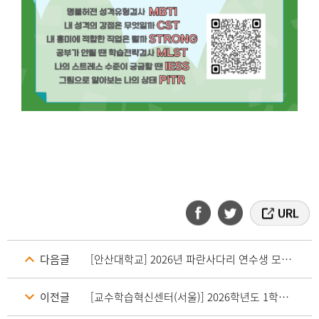
다음글
[안산대학교] 2026년 파란사다리 연수생 모집 안내
이전글
[교수학습혁신센터(서울)] 2026학년도 1학기 스위트박스 학습컨설팅 모집 안내_트랙1