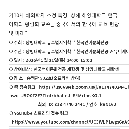
제10차 해외학자 초청 특강_상해 해양대학교 한국
어학과 황림화 교수_“중국에서의 한국어 교육 현황
및 미래”
❍ 주최 : 상명대학교 글로벌지역학부 한국언어문화전공
❍ 주관 : 상명대학교 글로벌지역학부 한국언어문화전공 커뮤니케이
❍ 일시 : 2026년 5월 21일(목) 14:00-15:00
❍ 참여대상 : 한국언어문화전공 재학생 및 상명대학교 재학생
❍ 장 소 : 송백관 502호(오프라인 참여)
❍ 줌 접속링크 :
https://us06web.zoom.us/j/81347402441
pwd=J5O0FZE2TfntrbhalInJL84MrlmsKO.1
회의 ID: 813 4740 2441 / 암호: kBN16J
❍ YouTube 스트리밍 접속 링크
:
https://www.youtube.com/channel/UC3WLP1wgs6aA