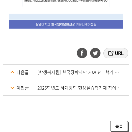
다음글
[학생복지팀] 한국장학재단 2026년 1학기 국가장학금Ⅰ유형(다자녀장학금 포함) 지급 안내_재단 5월 7일 지급실행분
이전글
2026학년도 하계방학 현장실습학기제 참여자 모집 (펄어비스)
목록