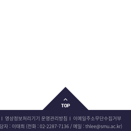
영상정보처리기기 운영관리방침
이메일주소무단수집거부
 : 이태희 (전화 :
02-2287-7136
/ 메일 :
thlee@smu.ac.kr
)