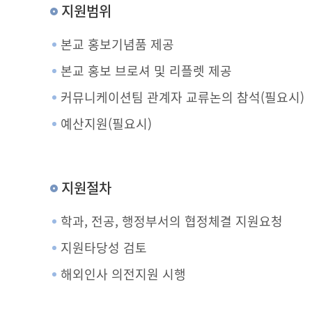
지원범위
본교 홍보기념품 제공
본교 홍보 브로셔 및 리플렛 제공
커뮤니케이션팀 관계자 교류논의 참석(필요시)
예산지원(필요시)
지원절차
학과, 전공, 행정부서의 협정체결 지원요청
지원타당성 검토
해외인사 의전지원 시행