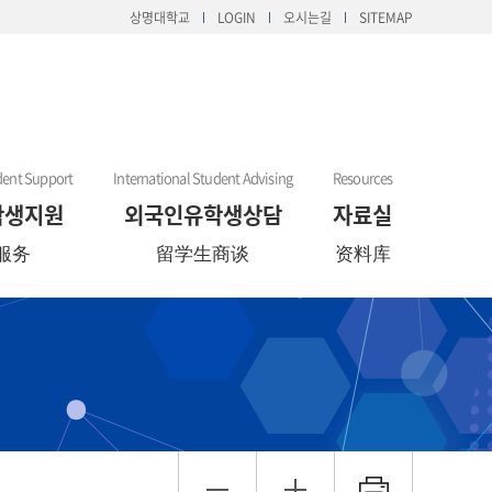
상명대학교
LOGIN
오시는길
SITEMAP
dent Support
International Student Advising
Resources
학생지원
외국인유학생상담
자료실
服务
留学生商谈
资料库