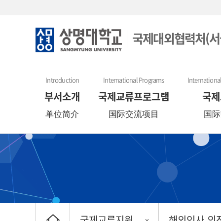
국제대외협력처(서
Introduction
International Programs
Internationa
부서소개
국제교류프로그램
국제
单位简介
国际交流项目
国际
국제교류지원
해외인사 의