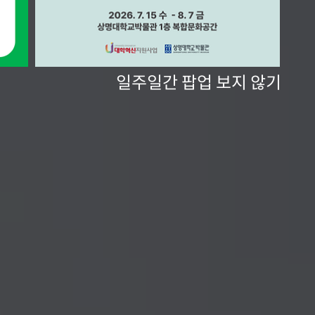
일주일간 팝업 보지 않기