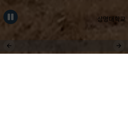
상명대학교
그대, 상명을 원천으로
세상에 솟는 샘물 되어라.
장학
취업
근로
국제
대학원
비교과
상생
수강
전공
공모